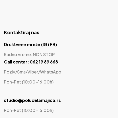
Kontaktiraj nas
Društvene mreže (IG i FB)
Radno vreme: NON STOP
Call centar: 062 19 89 668
Poziv/Sms/Viber/WhatsApp
Pon-Pet (10:00-16:00h)
studio@poludelamajica.rs
Pon-Pet (10:00-16:00h)