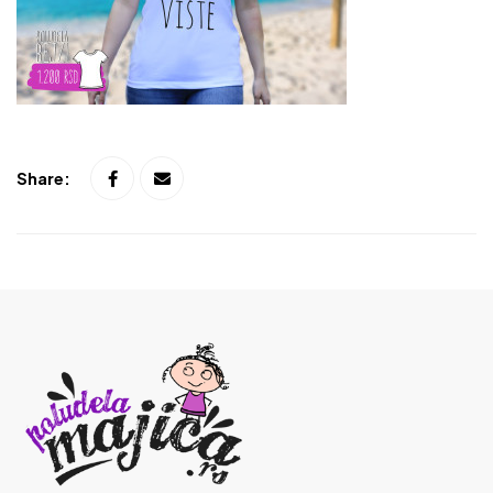
Share: