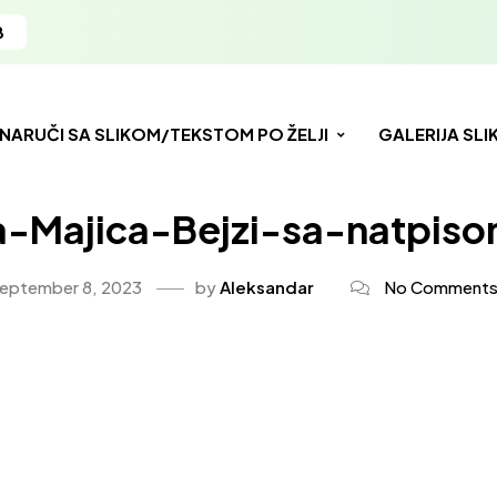
8
NARUČI SA SLIKOM/TEKSTOM PO ŽELJI
GALERIJA SLI
a-Majica-Bejzi-sa-natpis
eptember 8, 2023
by
Aleksandar
No Comment