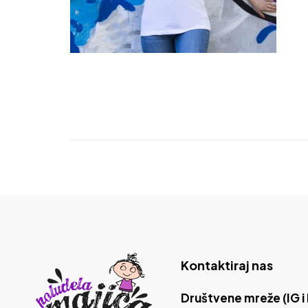
Kontaktiraj nas
Društvene mreže (IG i