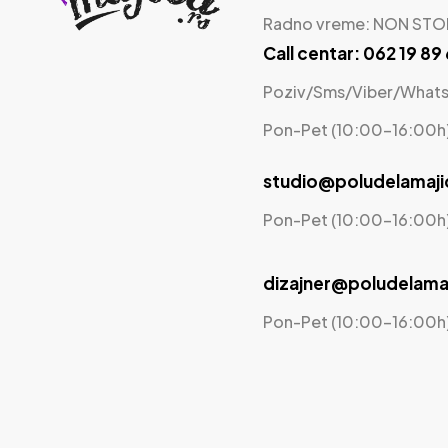
Radno vreme: NON STO
Call centar: 062 19 89
Poziv/Sms/Viber/What
Pon-Pet (10:00-16:00h
studio@poludelamaji
Pon-Pet (10:00-16:00h
dizajner@poludelamaj
Pon-Pet (10:00-16:00h