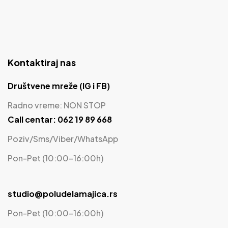
Kontaktiraj nas
Društvene mreže (IG i FB)
Radno vreme: NON STOP
Call centar: 062 19 89 668
Poziv/Sms/Viber/WhatsApp
Pon-Pet (10:00-16:00h)
studio@poludelamajica.rs
Pon-Pet (10:00-16:00h)