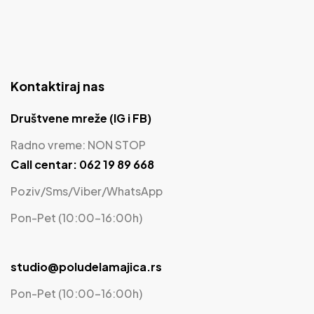
Kontaktiraj nas
Društvene mreže (IG i FB)
Radno vreme: NON STOP
Call centar: 062 19 89 668
Poziv/Sms/Viber/WhatsApp
Pon-Pet (10:00-16:00h)
studio@poludelamajica.rs
Pon-Pet (10:00-16:00h)