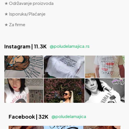
★ Održavanje proizvoda
★ Isporuka/Plaćanje
★ Za firme
Instagram | 11.3K
@poludelamajica.rs
Facebook | 32K
@poludelamajica