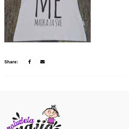
Share: