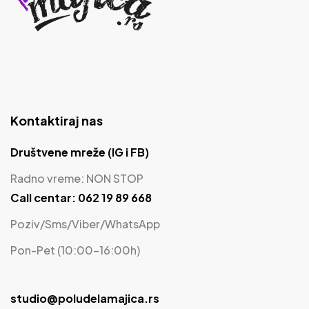
Kontaktiraj nas
Društvene mreže (IG i FB)
Radno vreme: NON STOP
Call centar: 062 19 89 668
Poziv/Sms/Viber/WhatsApp
Pon-Pet (10:00-16:00h)
studio@poludelamajica.rs