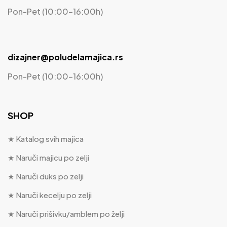
Pon-Pet (10:00-16:00h)
dizajner@poludelamajica.rs
Pon-Pet (10:00-16:00h)
SHOP
★ Katalog svih majica
★ Naruči majicu po zelji
★ Naruči duks po zelji
★ Naruči kecelju po zelji
★ Naruči prišivku/amblem po želji