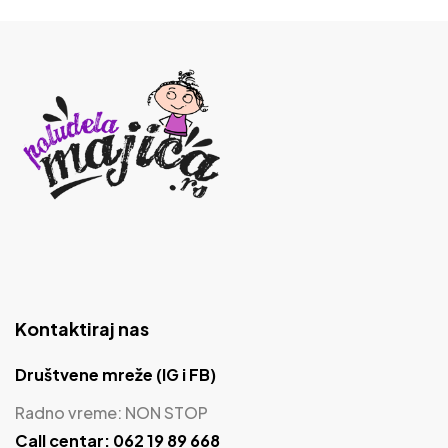
Kontaktiraj nas
Društvene mreže (IG i FB)
Radno vreme: NON STOP
Call centar: 062 19 89 668