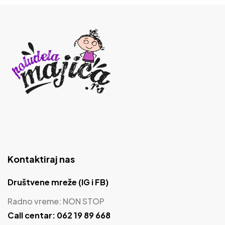
Kontaktiraj nas
Društvene mreže (IG i FB)
Radno vreme: NON STOP
Call centar: 062 19 89 668