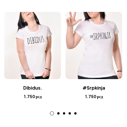
Dibidus.
#Srpkinja
1.750
рсд
1.750
рсд