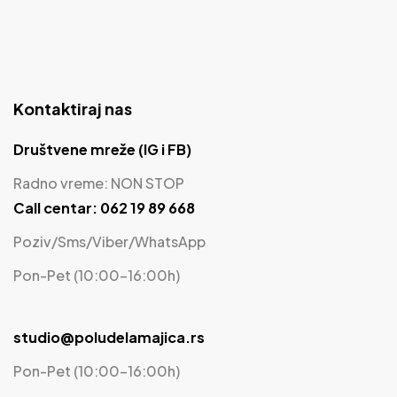
Kontaktiraj nas
Društvene mreže (IG i FB)
Radno vreme: NON STOP
Call centar: 062 19 89 668
Poziv/Sms/Viber/WhatsApp
Pon-Pet (10:00-16:00h)
studio@poludelamajica.rs
Pon-Pet (10:00-16:00h)