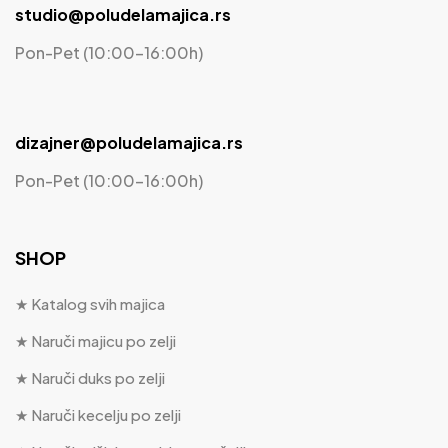
studio@poludelamajica.rs
Pon-Pet (10:00-16:00h)
dizajner@poludelamajica.rs
Pon-Pet (10:00-16:00h)
SHOP
★ Katalog svih majica
★ Naruči majicu po zelji
★ Naruči duks po zelji
★ Naruči kecelju po zelji