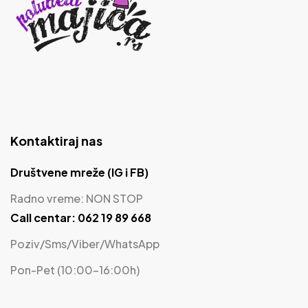
Kontaktiraj nas
Društvene mreže (IG i FB)
Radno vreme: NON STOP
Call centar: 062 19 89 668
Poziv/Sms/Viber/WhatsApp
Pon-Pet (10:00-16:00h)