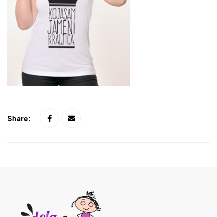
Share: