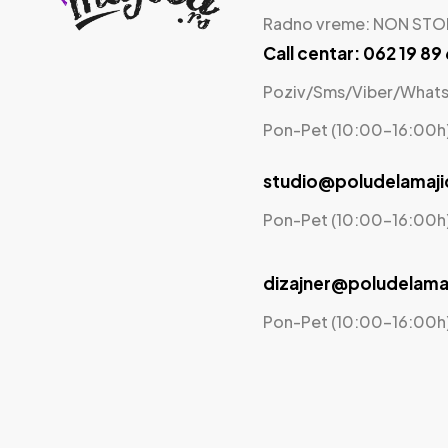
Radno vreme: NON STO
Call centar: 062 19 89
Poziv/Sms/Viber/What
Pon-Pet (10:00-16:00h
studio@poludelamaji
Pon-Pet (10:00-16:00h
dizajner@poludelamaj
Pon-Pet (10:00-16:00h