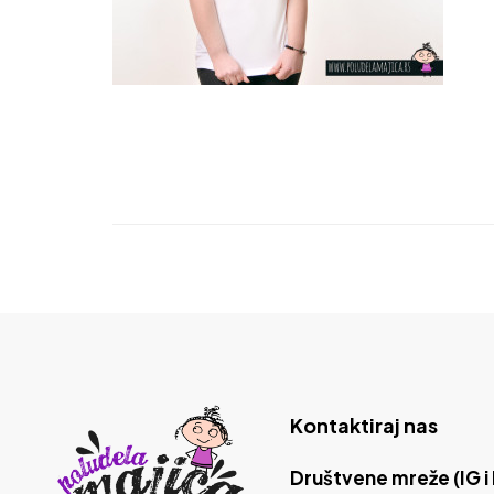
Kontaktiraj nas
Društvene mreže (IG i