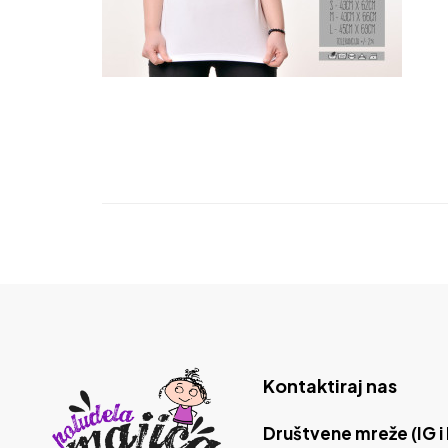
Kontaktiraj nas
Društvene mreže (IG i