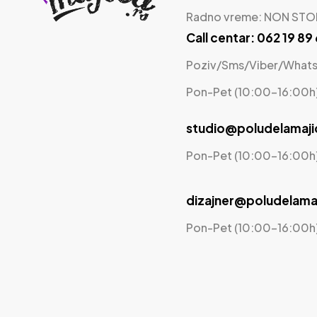
Radno vreme: NON STO
Call centar: 062 19 89
Poziv/Sms/Viber/What
Pon-Pet (10:00-16:00h
studio@poludelamaji
Pon-Pet (10:00-16:00h
dizajner@poludelamaj
Pon-Pet (10:00-16:00h