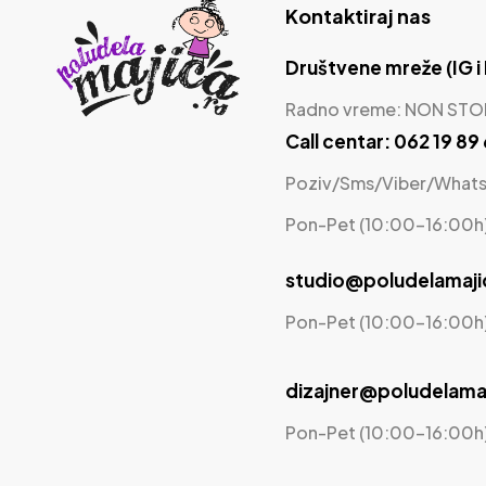
Kontaktiraj nas
Društvene mreže (IG i
Radno vreme: NON STO
Call centar: 062 19 89
Poziv/Sms/Viber/What
Pon-Pet (10:00-16:00h
studio@poludelamaji
Pon-Pet (10:00-16:00h
dizajner@poludelamaj
Pon-Pet (10:00-16:00h