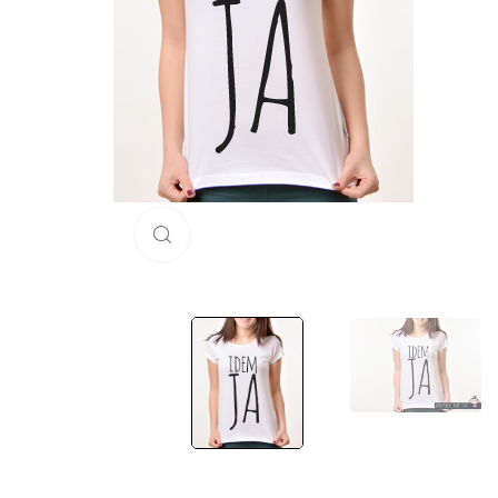
Click to enlarge