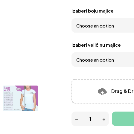
Izaberi boju majice
Izaberi veličinu majice
Drag & Dr