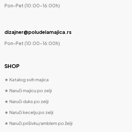
Pon-Pet (10:00-16:00h)
dizajner@poludelamajica.rs
Pon-Pet (10:00-16:00h)
SHOP
★ Katalog svih majica
★ Naruči majicu po zelji
★ Naruči duks po zelji
★ Naruči kecelju po zelji
★ Naruči prišivku/amblem po želji