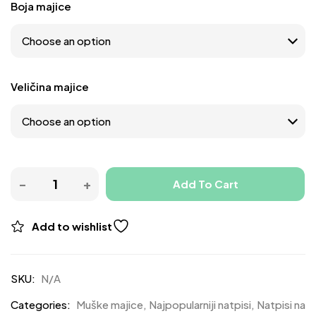
Boja majice
Veličina majice
Add To Cart
Add to wishlist
SKU:
N/A
Categories:
Muške majice
,
Najpopularniji natpisi
,
Natpisi na