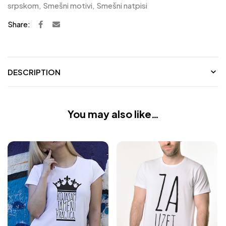
srpskom
,
Smešni motivi
,
Smešni natpisi
Share:
DESCRIPTION
You may also like…