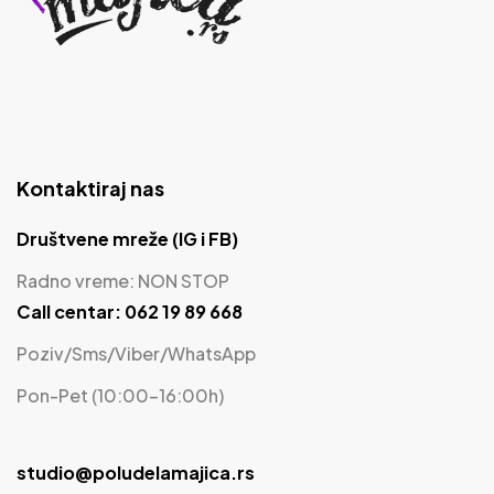
Kontaktiraj nas
Društvene mreže (IG i FB)
Radno vreme: NON STOP
Call centar: 062 19 89 668
Poziv/Sms/Viber/WhatsApp
Pon-Pet (10:00-16:00h)
studio@poludelamajica.rs