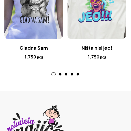
Gladna Sam
Ništa nisi jeo!
1.750
рсд
1.750
рсд