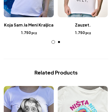
Zauzet.
Koja Sam Ja Meni Kraljica
1.750
рсд
1.750
рсд
Related Products